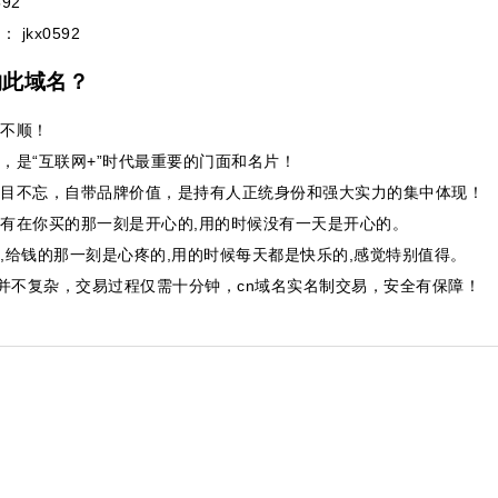
92
： jkx0592
购此域名？
不顺！
，是“互联网+”时代最重要的门面和名片！
目不忘，自带品牌价值，是持有人正统身份和强大实力的集中体现！
有在你买的那一刻是开心的,用的时候没有一天是开心的。
,给钱的那一刻是心疼的,用的时候每天都是快乐的,感觉特别值得。
并不复杂，交易过程仅需十分钟，cn域名实名制交易，安全有保障！